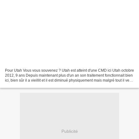
Pour Utah Vous vous souvenez ? Utah est atteint d'une CMD ici Utah octobre
2012, 9 ans Depuis maintenant plus d'un an son traitement fonctionnait bien
ici, bien sûr il a vieillit et il est diminué physiquement mais malgré tout il veut
toujours venir avec...
Publicité