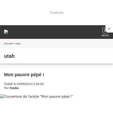
Publicité
MENU
Accueil
» utah
utah
Mon pauvre pépé !
Publié le 04/08/2014 à 00:00
Par
houba