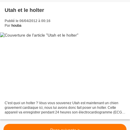
Utah et le holter
Publié le 06/04/2012 à 00:16
Par
houba
C'est quoi un holter ? Vous vous souvenez Utah est maintenant un chien
gravement cardiaque ici, nous lui avons donc fait poser un holter. Cette
appareil va enregistrer pendant 24 heures son électrocardiogramme (ECG).
Utah a une tachycardie importante...