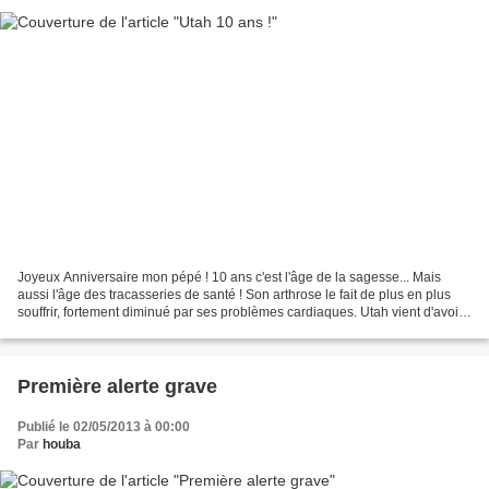
Joyeux Anniversaire mon pépé ! 10 ans c'est l'âge de la sagesse... Mais
aussi l'âge des tracasseries de santé ! Son arthrose le fait de plus en plus
souffrir, fortement diminué par ses problèmes cardiaques. Utah vient d'avoir
2 oedèmes pulmonaires en...
Première alerte grave
Publié le 02/05/2013 à 00:00
Par
houba