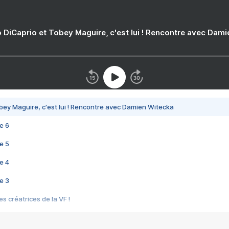
 DiCaprio et Tobey Maguire, c'est lui ! Rencontre avec Dam
bey Maguire, c'est lui ! Rencontre avec Damien Witecka
e 6
e 5
e 4
e 3
s créatrices de la VF !
e 2